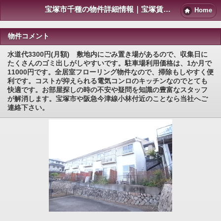
宝塚市千種の物件詳細情報｜宝塚賃貸マンション情報NET
Home
物件コメント
水道代3300円(月額) 敷地内にごみ置き場があるので、収集日に
たくさんのゴミ出しがしやすいです。駐車場利用価格は、1か月で
11000円です。全居室フローリング物件なので、掃除もしやすく便
利です。コストが抑えられる電気コンロのキッチンなのでとても
快適です。お部屋探しの時の不安や疑問を知識の豊富なスタッフ
が解消します。宝塚市や阪急今津線小林付近のことなら当社へご
連絡下さい。