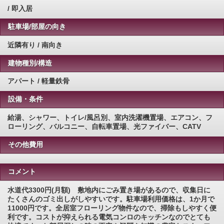
/ 即入居
駐車場/部屋の向き
近隣有り / 南向き
建物種別/構造
アパート / 軽量鉄骨
設備・条件
給湯、シャワー、トイレ/風呂別、室内洗濯機置場、エアコン、フ
ローリング、バルコニー、自転車置場、光ファイバー、CATV
その他費用
コメント
水道代3300円(月額) 敷地内にごみ置き場があるので、収集日に
たくさんのゴミ出しがしやすいです。駐車場利用価格は、1か月で
11000円です。全居室フローリング物件なので、掃除もしやすく便
利です。コストが抑えられる電気コンロのキッチンなのでとても