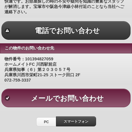
快適です。お部屋探しの時の不安や疑問を知識の豊富なスタッフ
が解消します。宝塚市や阪急今津線小林付近のことなら当社へご
連絡下さい。
電話でお問い合わせ
この物件のお問い合わせ先
物件番号：101394827059
ホームメイトFC 川西駅前店
兵庫県知事（６）第２０３０５７号
兵庫県川西市栄町21-25 ストーク田口 2F
072-759-3337
メールでお問い合わせ
スマートフォン
PC