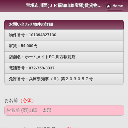
宝塚市川面(ＪＲ福知山線宝塚)賃貸物件｜宝塚賃貸マンション情報NET
Home
お問い合わせ物件の詳細
物件番号：101394827136
家賃：54,000円
店舗名：ホームメイトFC 川西駅前店
電話番号：072-759-3337
免許番号：兵庫県知事（６）第２０３０５７号
お名前
（必須）