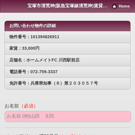
宝塚市清荒神(阪急宝塚線清荒神)賃貸物件｜宝塚賃貸マンション情報NET
Home
お問い合わせ物件の詳細
物件番号：101394826911
家賃：33,000円
店舗名：ホームメイトFC 川西駅前店
電話番号：072-759-3337
免許番号：兵庫県知事（６）第２０３０５７号
お名前
（必須）