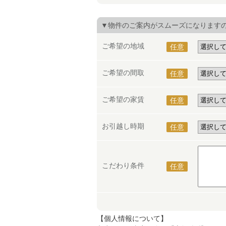
▼物件のご案内がスムーズになります
ご希望の地域
任意
ご希望の間取
任意
ご希望の家賃
任意
お引越し時期
任意
こだわり条件
任意
【個人情報について】