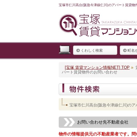
宝塚市仁川高台(阪急今津線仁川)のアパート賃貸物
くわしく検索
町名
[宝塚 賃貸マンション情報NET] TOP
パート賃貸物件のお問い合わせ
宝塚市仁川高台(阪急今津線仁川)の
お問い合わせ先不動産会社
物件の情報提供元の不動産業者です。問