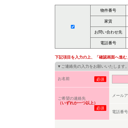
物件番号
家賃
お問い合わせ先
電話番号
下記項目を入力の上、「確認画面へ進む
▼ご連絡先の入力をお願いいたします
お名前
必須
メールア
ご希望の連絡先
（いずれか一つ以上）
必須
電話番号