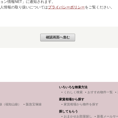
ョン情報NET」に通知されます。
個人情報の取り扱いについては
プライバシーポリシー
をご覧ください。
いろいろな検索方法
くわしく検索
おすすめ物件一覧
家賃相場から探す
線（福知山線）
阪急宝塚線
家賃相場から物件を探す
探してもらう
おまかせお部屋探し
新着メールサ