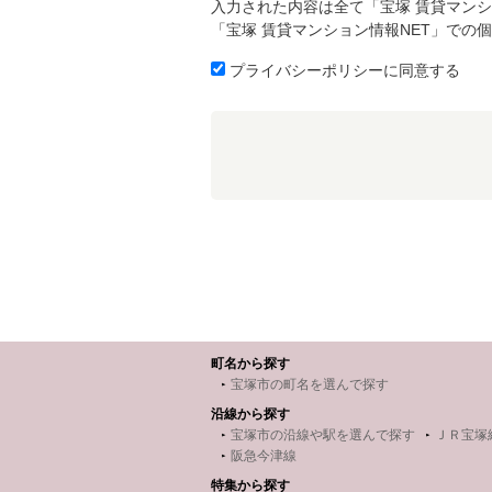
入力された内容は全て「宝塚 賃貸マンシ
「宝塚 賃貸マンション情報NET」での
プライバシーポリシーに同意する
町名から探す
宝塚市の町名を選んで探す
沿線から探す
宝塚市の沿線や駅を選んで探す
ＪＲ宝塚
阪急今津線
特集から探す