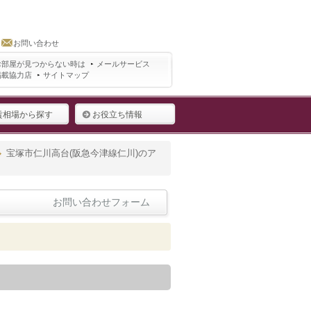
お問い合わせ
お部屋が見つからない時は
メールサービス
掲載協力店
サイトマップ
賃相場から探す
お役立ち情報
宝塚市仁川高台(阪急今津線仁川)のア
お問い合わせフォーム