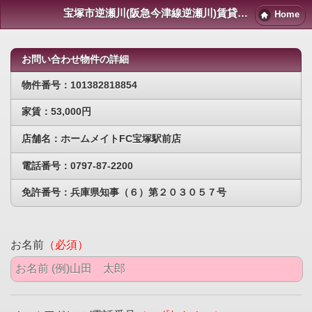
宝塚市逆瀬川(阪急今津線逆瀬川)賃貸物件｜宝塚賃貸マンション情報NET
Home
お問い合わせ物件の詳細
物件番号：101382818854
家賃：53,000円
店舗名：ホームメイトFC宝塚駅前店
電話番号：0797-87-2200
免許番号：兵庫県知事（６）第２０３０５７号
お名前
（必須）