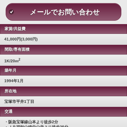
メールでお問い合わせ
家賃/共益費
41,000円(3,000円)
間取/専有面積
2
1K/20m
築年月
1994年1月
所在地
宝塚市平井1丁目
交通
・阪急宝塚線山本より徒歩2分