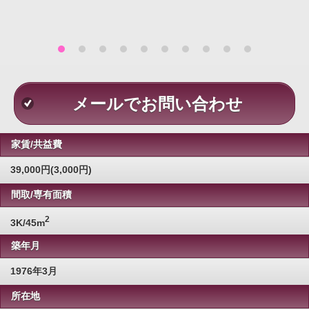
メールでお問い合わせ
家賃/共益費
39,000円(3,000円)
間取/専有面積
2
3K/45m
築年月
1976年3月
所在地