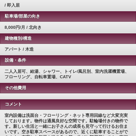
/ 即入居
駐車場/部屋の向き
8,000円/月 / 北向き
建物種別/構造
アパート / 木造
設備・条件
二人入居可、給湯、シャワー、トイレ/風呂別、室内洗濯機置場、
フローリング、自転車置場、CATV
その他費用
コメント
室内設備は洗面台・フローリング・ネット専用回線など大変充実
しております。物件は通風良好な空間です。駐輪場付きの物件で
す。新しい生活と一緒にお子さんの成長も見守って行けるお住ま
いです。空き駐車スペースがあるので、近くに駐車することがで