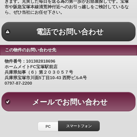
きます。充実した毎日を送る為の第一歩がお部屋探しです。宝塚
市や阪急宝塚本線清荒神付近へのお引っ越しをご検討しているな
ら、ぜひ当社にお任せ下さい。
電話でお問い合わせ
この物件のお問い合わせ先
物件番号：101382818696
ホームメイトFC宝塚駅前店
兵庫県知事（６）第２０３０５７号
兵庫県宝塚市川面5丁目10-43 西野ビルA号
0797-87-2200
メールでお問い合わせ
スマートフォン
PC