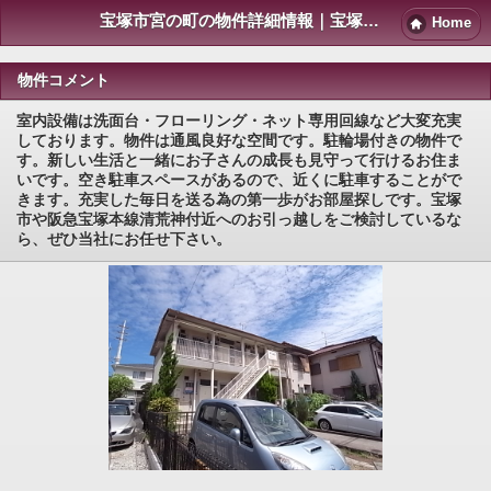
宝塚市宮の町の物件詳細情報｜宝塚賃貸マンション情報NET
Home
物件コメント
室内設備は洗面台・フローリング・ネット専用回線など大変充実
しております。物件は通風良好な空間です。駐輪場付きの物件で
す。新しい生活と一緒にお子さんの成長も見守って行けるお住ま
いです。空き駐車スペースがあるので、近くに駐車することがで
きます。充実した毎日を送る為の第一歩がお部屋探しです。宝塚
市や阪急宝塚本線清荒神付近へのお引っ越しをご検討しているな
ら、ぜひ当社にお任せ下さい。